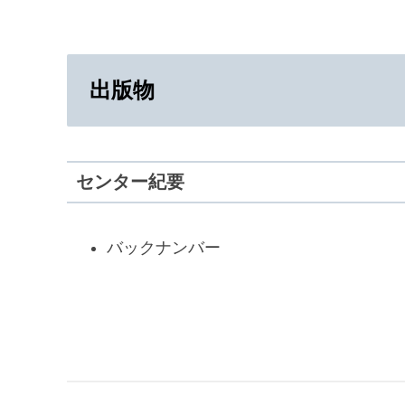
出版物
センター紀要
バックナンバー