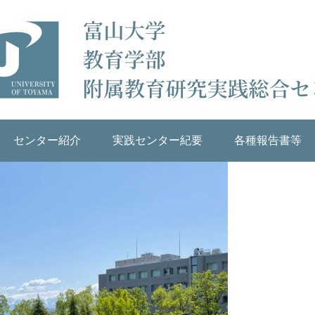
センター紹介
実践センター紀要
各種報告書等