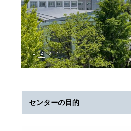
1
2
3
4
センターの目的