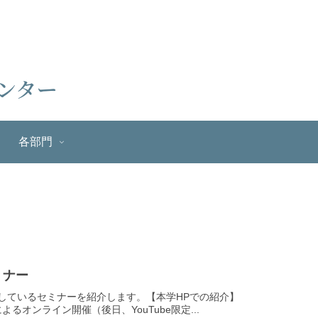
各部門
ミナー
しているセミナーを紹介します。【本学HPでの紹介】
よるオンライン開催（後日、YouTube限定...