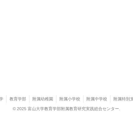
学
教育学部
附属幼稚園
附属小学校
附属中学校
附属特別
© 2025 富山大学教育学部附属教育研究実践総合センター.