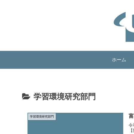
ホーム
学習環境研究部門
富
学習環境研究部門
令
【