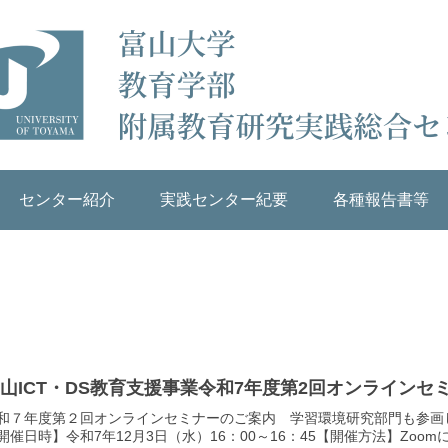
センター紹介
実践センター紀要
各種報告書等
山ICT・DS教育支援事業令和7年度第2回オンラインセ
和７年度第２回オンラインセミナーのご案内 学習環境研究部門も参画
開催日時】令和7年12月3日（水）16：00～16：45【開催方法】Zoomに